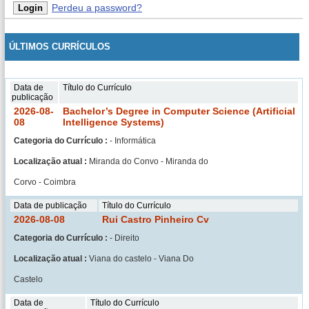
Perdeu a password?
ÚLTIMOS CURRÍCULOS
Data de
Título do Currículo
publicação
2026-08-
Bachelor’s Degree in Computer Science (Artificial
08
Intelligence Systems)
Categoria do Currículo :
- Informática
Localização atual :
Miranda do Convo - Miranda do
Corvo - Coimbra
Data de publicação
Título do Currículo
2026-08-08
Rui Castro Pinheiro Cv
Categoria do Currículo :
- Direito
Localização atual :
Viana do castelo - Viana Do
Castelo
Data de
Título do Currículo