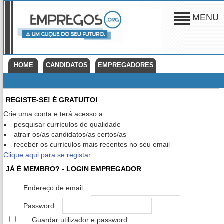
MENU
HOME
CANDIDATOS
EMPREGADORES
REGISTE-SE! É GRATUITO!
Crie uma conta e terá acesso a:
pesquisar currículos de qualidade
atrair os/as candidatos/as certos/as
receber os currículos mais recentes no seu email
Clique aqui para se registar.
JÁ É MEMBRO? - LOGIN EMPREGADOR
Endereço de email:
Password:
Guardar utilizador e password