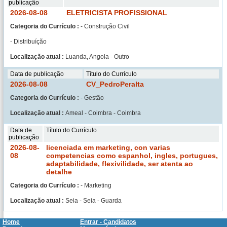
publicação
2026-08-08
ELETRICISTA PROFISSIONAL
Categoria do Currículo :
- Construção Civil
- Distribuíção
Localização atual :
Luanda, Angola - Outro
Data de publicação
Título do Currículo
2026-08-08
CV_PedroPeralta
Categoria do Currículo :
- Gestão
Localização atual :
Ameal - Coimbra - Coimbra
Data de
Título do Currículo
publicação
2026-08-
licenciada em marketing, con varias
08
competencias como espanhol, ingles, portugues,
adaptabilidade, flexivilidade, ser atenta ao
detalhe
Categoria do Currículo :
- Marketing
Localização atual :
Seia - Seia - Guarda
Home
Entrar - Candidatos