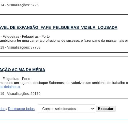
 14 - Visualizações: 5725
VEL DE EXPANSÃO_FAFE_FELGUEIRAS_VIZELA_LOUSADA
- Felgueiras - Felgueiras - Porto
ambiciona ter uma carreira profissional de sucesso, e fazer parte da marca mais pre
 19 - Visualizações: 37758
ÇÃO ACIMA DA MÉDIA
- Felgueiras - Porto
 mereces um lugar de destaque Sabemos que valorizas um ambiente de trabalho on
is detalhes »
 19 - Visualizações: 59179
odos
/
Desmarcar todos