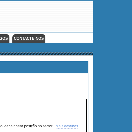
EGOS
CONTACTE-NOS
lidar a nossa posição no sector...
Mais detalhes