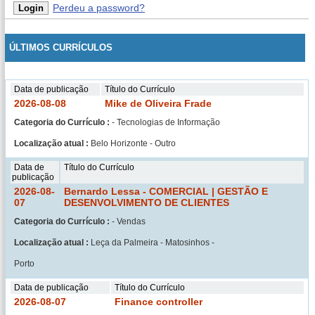
Perdeu a password?
ÚLTIMOS CURRÍCULOS
Data de publicação
Título do Currículo
2026-08-08
Mike de Oliveira Frade
Categoria do Currículo :
- Tecnologias de Informação
Localização atual :
Belo Horizonte - Outro
Data de
Título do Currículo
publicação
2026-08-
Bernardo Lessa - COMERCIAL | GESTÃO E
07
DESENVOLVIMENTO DE CLIENTES
Categoria do Currículo :
- Vendas
Localização atual :
Leça da Palmeira - Matosinhos -
Porto
Data de publicação
Título do Currículo
2026-08-07
Finance controller