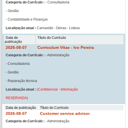
Categoria do Currículo :
- Consultadoria
- Gestão
- Contabilidade e Finanças
Localização atual :
Carnaxide - Oeiras - Lisboa
Data de
Título do Currículo
publicação
2026-08-07
Curriculum Vitae - Ivo Pereira
Categoria do Currículo :
- Administração
- Consultadoria
- Gestão
- Reparação técnica
Localização atual :
(Confidencial - Informação
RESERVADA)
Data de publicação
Título do Currículo
2026-08-07
Customer service advisor
Categoria do Currículo :
- Administração