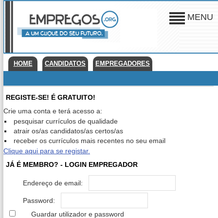
MENU
HOME
CANDIDATOS
EMPREGADORES
REGISTE-SE! É GRATUITO!
Crie uma conta e terá acesso a:
pesquisar currículos de qualidade
atrair os/as candidatos/as certos/as
receber os currículos mais recentes no seu email
Clique aqui para se registar.
JÁ É MEMBRO? - LOGIN EMPREGADOR
Endereço de email:
Password:
Guardar utilizador e password