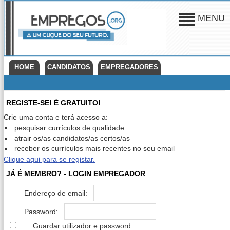
MENU
HOME
CANDIDATOS
EMPREGADORES
REGISTE-SE! É GRATUITO!
Crie uma conta e terá acesso a:
pesquisar currículos de qualidade
atrair os/as candidatos/as certos/as
receber os currículos mais recentes no seu email
Clique aqui para se registar.
JÁ É MEMBRO? - LOGIN EMPREGADOR
Endereço de email:
Password:
Guardar utilizador e password