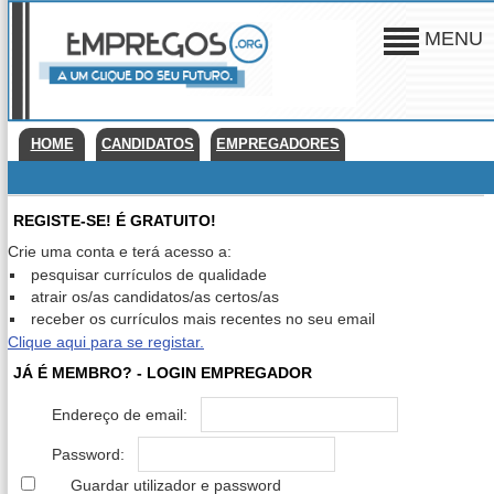
MENU
HOME
CANDIDATOS
EMPREGADORES
REGISTE-SE! É GRATUITO!
Crie uma conta e terá acesso a:
pesquisar currículos de qualidade
atrair os/as candidatos/as certos/as
receber os currículos mais recentes no seu email
Clique aqui para se registar.
JÁ É MEMBRO? - LOGIN EMPREGADOR
Endereço de email:
Password:
Guardar utilizador e password