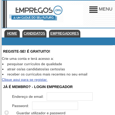
MENU
HOME
CANDIDATOS
EMPREGADORES
REGISTE-SE! É GRATUITO!
Crie uma conta e terá acesso a:
pesquisar currículos de qualidade
atrair os/as candidatos/as certos/as
receber os currículos mais recentes no seu email
Clique aqui para se registar.
JÁ É MEMBRO? - LOGIN EMPREGADOR
Endereço de email:
Password:
Guardar utilizador e password