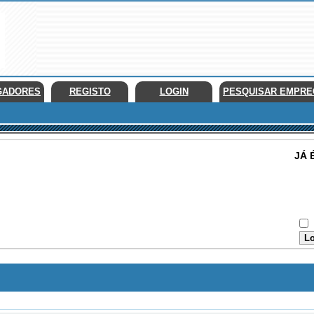
GADORES
REGISTO
LOGIN
PESQUISAR EMPR
JÁ 