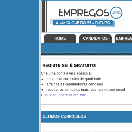
HOME
CANDIDATOS
EMPRE
REGISTE-SE! É GRATUITO!
Crie uma conta e terá acesso a:
pesquisar currículos de qualidade
atrair os/as candidatos/as certos/as
receber os currículos mais recentes no seu email
Clique aqui para se registar.
ÚLTIMOS CURRÍCULOS