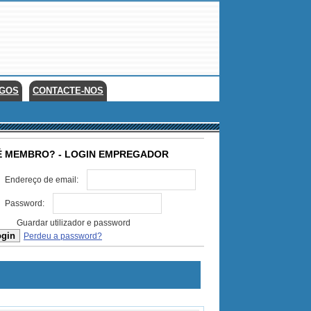
EGOS
CONTACTE-NOS
É MEMBRO? - LOGIN EMPREGADOR
Endereço de email:
Password:
Guardar utilizador e password
Perdeu a password?