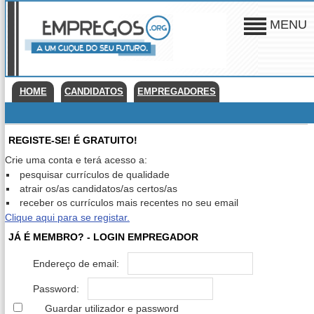
MENU
HOME
CANDIDATOS
EMPREGADORES
REGISTE-SE! É GRATUITO!
Crie uma conta e terá acesso a:
pesquisar currículos de qualidade
atrair os/as candidatos/as certos/as
receber os currículos mais recentes no seu email
Clique aqui para se registar.
JÁ É MEMBRO? - LOGIN EMPREGADOR
Endereço de email:
Password:
Guardar utilizador e password