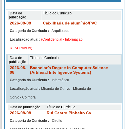
Data de
Título do Currículo
publicação
2026-08-08
Caixilharia de alumínio/PVC
Categoria do Currículo :
- Arquitectura
Localização atual :
(Confidencial - Informação
RESERVADA)
Data de
Título do Currículo
publicação
2026-08-
Bachelor’s Degree in Computer Science
08
(Artificial Intelligence Systems)
Categoria do Currículo :
- Informática
Localização atual :
Miranda do Convo - Miranda do
Corvo - Coimbra
Data de publicação
Título do Currículo
2026-08-08
Rui Castro Pinheiro Cv
Categoria do Currículo :
- Direito