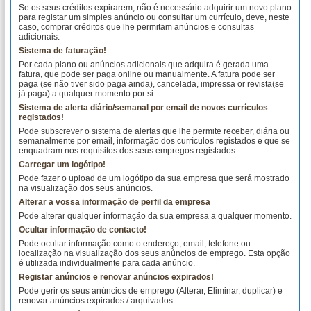
Se os seus créditos expirarem, não é necessário adquirir um novo plano
para registar um simples anúncio ou consultar um currículo, deve, neste
caso, comprar créditos que lhe permitam anúncios e consultas
adicionais.
Sistema de faturação!
Por cada plano ou anúncios adicionais que adquira é gerada uma
fatura, que pode ser paga online ou manualmente. A fatura pode ser
paga (se não tiver sido paga ainda), cancelada, impressa or revista(se
já paga) a qualquer momento por si.
Sistema de alerta diário/semanal por email de novos currículos
registados!
Pode subscrever o sistema de alertas que lhe permite receber, diária ou
semanalmente por email, informação dos currículos registados e que se
enquadram nos requisitos dos seus empregos registados.
Carregar um logótipo!
Pode fazer o upload de um logótipo da sua empresa que será mostrado
na visualização dos seus anúncios.
Alterar a vossa informação de perfil da empresa
Pode alterar qualquer informação da sua empresa a qualquer momento.
Ocultar informação de contacto!
Pode ocultar informação como o endereço, email, telefone ou
localização na visualização dos seus anúncios de emprego. Esta opção
é utilizada individualmente para cada anúncio.
Registar anúncios e renovar anúncios expirados!
Pode gerir os seus anúncios de emprego (Alterar, Eliminar, duplicar) e
renovar anúncios expirados / arquivados.