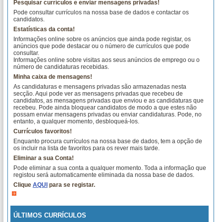
Pesquisar currículos e enviar mensagens privadas!
Pode consultar currículos na nossa base de dados e contactar os
candidatos.
Estatísticas da conta!
Informações online sobre os anúncios que ainda pode registar, os
anúncios que pode destacar ou o número de currículos que pode
consultar.
Informações online sobre visitas aos seus anúncios de emprego ou o
número de candidaturas recebidas.
Minha caixa de mensagens!
As candidaturas e mensagens privadas são armazenadas nesta
secção. Aqui pode ver as mensagens privadas que recebeu de
candidatos, as mensagens privadas que enviou e as candidaturas que
recebeu. Pode ainda bloquear candidatos de modo a que estes não
possam enviar mensagens privadas ou enviar candidaturas. Pode, no
entanto, a qualquer momento, desbloqueá-los.
Currículos favoritos!
Enquanto procura currículos na nossa base de dados, tem a opção de
os incluir na lista de favoritos para os rever mais tarde.
Eliminar a sua Conta!
Pode eliminar a sua conta a qualquer momento. Toda a informação que
registou será automaticamente eliminada da nossa base de dados.
Clique
AQUI
para se registar.
ÚLTIMOS CURRÍCULOS