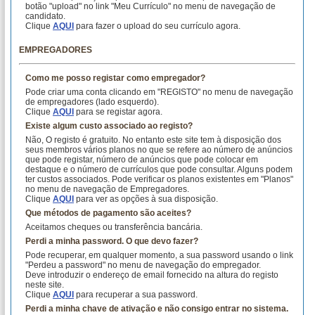
botão "upload" no link "Meu Currículo" no menu de navegação de
candidato.
Clique
AQUI
para fazer o upload do seu currículo agora.
EMPREGADORES
Como me posso registar como empregador?
Pode criar uma conta clicando em "REGISTO" no menu de navegação
de empregadores (lado esquerdo).
Clique
AQUI
para se registar agora.
Existe algum custo associado ao registo?
Não, O registo é gratuito. No entanto este site tem à disposição dos
seus membros vários planos no que se refere ao número de anúncios
que pode registar, número de anúncios que pode colocar em
destaque e o número de currículos que pode consultar. Alguns podem
ter custos associados. Pode verificar os planos existentes em "Planos"
no menu de navegação de Empregadores.
Clique
AQUI
para ver as opções à sua disposição.
Que métodos de pagamento são aceites?
Aceitamos cheques ou transferência bancária.
Perdi a minha password. O que devo fazer?
Pode recuperar, em qualquer momento, a sua password usando o link
"Perdeu a password" no menu de navegação do empregador.
Deve introduzir o endereço de email fornecido na altura do registo
neste site.
Clique
AQUI
para recuperar a sua password.
Perdi a minha chave de ativação e não consigo entrar no sistema.