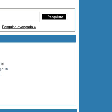
Pesquisa avançada »
rge