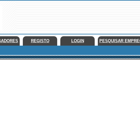
GADORES
REGISTO
LOGIN
PESQUISAR EMPR