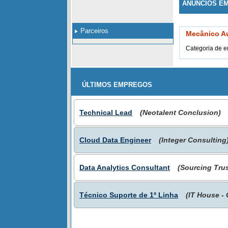
ANÚNCIOS E
Parceiros
Mecânico Au
Categoria de 
ÚLTIMOS EMPREGOS
Technical Lead
(Neotalent Conclusion)
Cloud Data Engineer
(Integer Consulting
Data Analytics Consultant
(Sourcing Trus
Técnico Suporte de 1º Linha
(IT House -