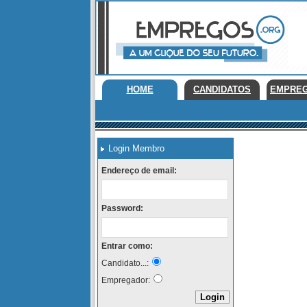
HOME
CANDIDATOS
EMPRE
Login Membro
Endereço de email:
Password:
Entrar como:
Candidato...:
Empregador: