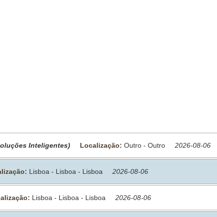
Soluções Inteligentes)
Localização:
Outro - Outro
2026-08-06
lização:
Lisboa - Lisboa - Lisboa
2026-08-06
alização:
Lisboa - Lisboa - Lisboa
2026-08-06