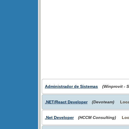
Administrador de Sistemas
(Winprovit - 
.NET/React Developer
(Devoteam)
Loca
.Net Developer
(HCCM Consulting)
Loc