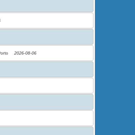
6
Porto
2026-08-06