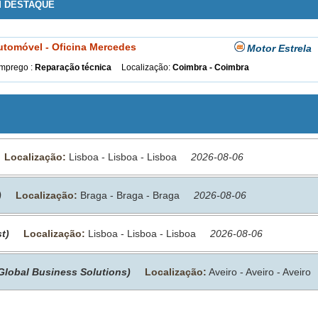
M DESTAQUE
tomóvel - Oficina Mercedes
Motor Estrela
emprego :
Reparação técnica
Localização:
Coimbra - Coimbra
Localização:
Lisboa - Lisboa - Lisboa
2026-08-06
)
Localização:
Braga - Braga - Braga
2026-08-06
t)
Localização:
Lisboa - Lisboa - Lisboa
2026-08-06
 Global Business Solutions)
Localização:
Aveiro - Aveiro - Aveiro