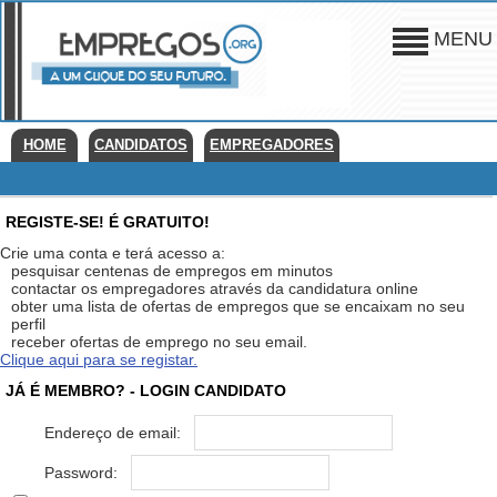
MENU
HOME
CANDIDATOS
EMPREGADORES
REGISTE-SE! É GRATUITO!
Crie uma conta e terá acesso a:
pesquisar centenas de empregos em minutos
contactar os empregadores através da candidatura online
obter uma lista de ofertas de empregos que se encaixam no seu
perfil
receber ofertas de emprego no seu email.
Clique aqui para se registar.
JÁ É MEMBRO? - LOGIN CANDIDATO
Endereço de email:
Password: