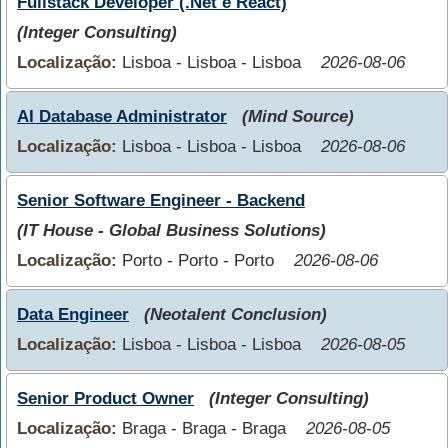
Fullstack Developer (.Net e React)
(Integer Consulting)
Localização:
Lisboa - Lisboa - Lisboa
2026-08-06
AI Database Administrator
(Mind Source)
Localização:
Lisboa - Lisboa - Lisboa
2026-08-06
Senior Software Engineer - Backend
(IT House - Global Business Solutions)
Localização:
Porto - Porto - Porto
2026-08-06
Data Engineer
(Neotalent Conclusion)
Localização:
Lisboa - Lisboa - Lisboa
2026-08-05
Senior Product Owner
(Integer Consulting)
Localização:
Braga - Braga - Braga
2026-08-05