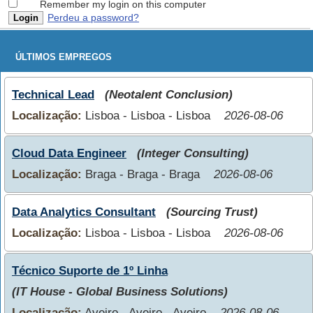
Remember my login on this computer
Perdeu a password?
ÚLTIMOS EMPREGOS
Technical Lead
(Neotalent Conclusion)
Localização:
Lisboa - Lisboa - Lisboa
2026-08-06
Cloud Data Engineer
(Integer Consulting)
Localização:
Braga - Braga - Braga
2026-08-06
Data Analytics Consultant
(Sourcing Trust)
Localização:
Lisboa - Lisboa - Lisboa
2026-08-06
Técnico Suporte de 1º Linha
(IT House - Global Business Solutions)
Localização:
Aveiro - Aveiro - Aveiro
2026-08-06