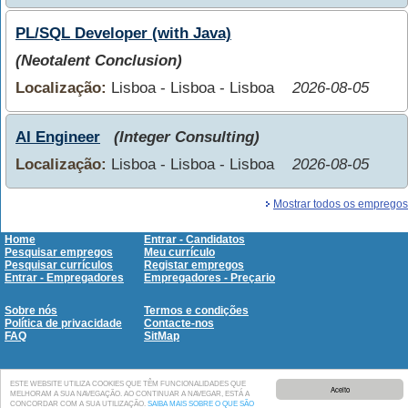
PL/SQL Developer (with Java)
(Neotalent Conclusion)
Localização:
Lisboa - Lisboa - Lisboa
2026-08-05
AI Engineer
(Integer Consulting)
Localização:
Lisboa - Lisboa - Lisboa
2026-08-05
Mostrar todos os empregos
Home
Entrar - Candidatos
Pesquisar empregos
Meu currículo
Pesquisar currículos
Registar empregos
Entrar - Empregadores
Empregadores - Preçario
Sobre nós
Termos e condições
Política de privacidade
Contacte-nos
FAQ
SitMap
empregos.org
Copyright © 2002-2026
All rights reserved
ESTE WEBSITE UTILIZA COOKIES QUE TÊM FUNCIONALIDADES QUE
Aceito
MELHORAM A SUA NAVEGAÇÃO. AO CONTINUAR A NAVEGAR, ESTÁ A
CONCORDAR COM A SUA UTILIZAÇÃO.
SAIBA MAIS SOBRE O QUE SÃO