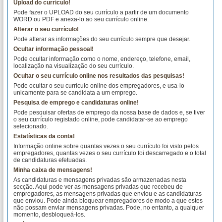
Upload do currículo!
Pode fazer o UPLOAD do seu currículo a partir de um documento
WORD ou PDF e anexa-lo ao seu currículo online.
Alterar o seu currículo!
Pode alterar as informações do seu currículo sempre que desejar.
Ocultar informação pessoal!
Pode ocultar informação como o nome, endereço, telefone, email,
localização na visualização do seu currículo.
Ocultar o seu currículo online nos resultados das pesquisas!
Pode ocultar o seu currículo online dos empregadores, e usa-lo
unicamente para se candidata a um emprego.
Pesquisa de emprego e candidaturas online!
Pode pesquisar ofertas de emprego da nossa base de dados e, se tiver
o seu currículo registado online, pode candidatar-se ao emprego
selecionado.
Estatísticas da conta!
Informação online sobre quantas vezes o seu currículo foi visto pelos
empregadores, quantas vezes o seu currículo foi descarregado e o total
de candidaturas efetuadas.
Minha caixa de mensagens!
As candidaturas e mensagens privadas são armazenadas nesta
secção. Aqui pode ver as mensagens privadas que recebeu de
empregadores, as mensagens privadas que enviou e as candidaturas
que enviou. Pode ainda bloquear empregadores de modo a que estes
não possam enviar mensagens privadas. Pode, no entanto, a qualquer
momento, desbloqueá-los.