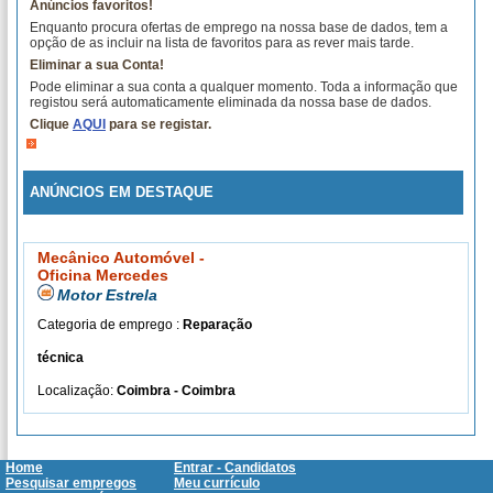
Anúncios favoritos!
Enquanto procura ofertas de emprego na nossa base de dados, tem a
opção de as incluir na lista de favoritos para as rever mais tarde.
Eliminar a sua Conta!
Pode eliminar a sua conta a qualquer momento. Toda a informação que
registou será automaticamente eliminada da nossa base de dados.
Clique
AQUI
para se registar.
ANÚNCIOS EM DESTAQUE
Mecânico Automóvel -
Oficina Mercedes
Motor Estrela
Categoria de emprego :
Reparação
técnica
Localização:
Coimbra - Coimbra
Home
Entrar - Candidatos
Pesquisar empregos
Meu currículo