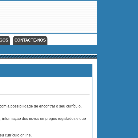
EGOS
CONTACTE-NOS
com a possibilidade de encontrar o seu currículo.
il, informação dos novos empregos registados e que
 currículo online.