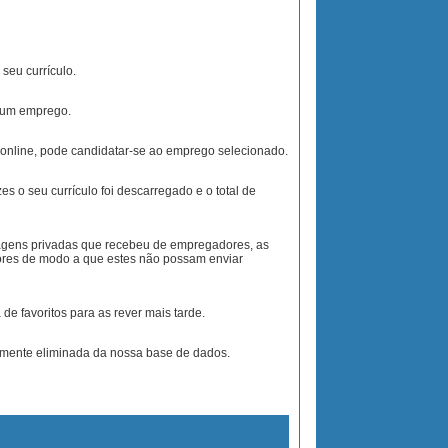
seu currículo.
a um emprego.
o online, pode candidatar-se ao emprego selecionado.
s o seu currículo foi descarregado e o total de
agens privadas que recebeu de empregadores, as
ores de modo a que estes não possam enviar
de favoritos para as rever mais tarde.
amente eliminada da nossa base de dados.