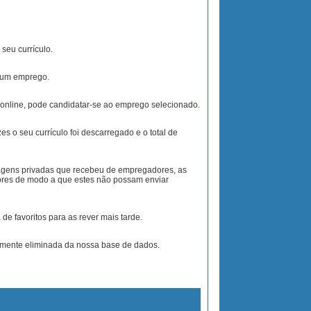
seu currículo.
a um emprego.
o online, pode candidatar-se ao emprego selecionado.
s o seu currículo foi descarregado e o total de
agens privadas que recebeu de empregadores, as
ores de modo a que estes não possam enviar
de favoritos para as rever mais tarde.
amente eliminada da nossa base de dados.