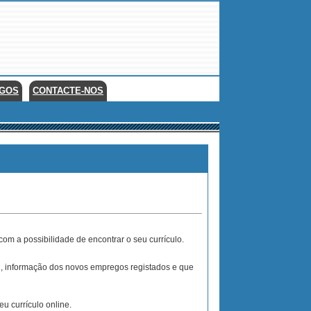
EGOS
CONTACTE-NOS
com a possibilidade de encontrar o seu currículo.
il, informação dos novos empregos registados e que
 currículo online.