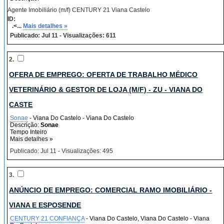
Agente Imobiliário (m/f) CENTURY 21 Viana Castelo
ID:
.<...
Mais detalhes »
Publicado: Jul 11 - Visualizações: 611
2.
OFERA DE EMPREGO: OFERTA DE TRABALHO MÉDICO
VETERINÁRIO & GESTOR DE LOJA (M/F) - ZU - VIANA DO
CASTE
Sonae
- Viana Do Castelo - Viana Do Castelo
Descrição:
Sonae
Tempo Inteiro
Mais detalhes »
Publicado: Jul 11 - Visualizações: 495
3.
ANÚNCIO DE EMPREGO: COMERCIAL RAMO IMOBILIÁRIO -
VIANA E ESPOSENDE
CENTURY 21 CONFIANÇA
- Viana Do Castelo, Viana Do Castelo - Viana