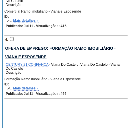
Do Castelo
Descrição:
Comercial Ramo Imobiliário - Viana e Esposende
ID:
.<...
Mais detalhes »
Publicado: Jul 11 - Visualizações: 415
4.
OFERA DE EMPREGO: FORMAÇÃO RAMO IMOBILIÁRIO -
VIANA E ESPOSENDE
CENTURY 21 CONFIANÇA
- Viana Do Castelo, Viana Do Castelo - Viana
Do Castelo
Descrição:
Formação Ramo Imobiliário - Viana e Esposende
ID:
.<...
Mais detalhes »
Publicado: Jul 11 - Visualizações: 466