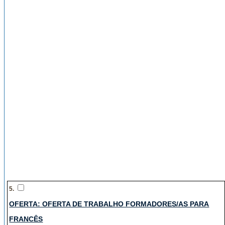
5.
OFERTA: OFERTA DE TRABALHO FORMADORES/AS PARA
FRANCÊS