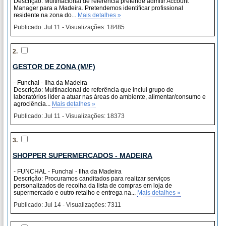
Descrição: Multinacional de referência pretende admitir Account
Manager para a Madeira. Pretendemos identificar profissional
residente na zona do...
Mais detalhes »
Publicado: Jul 11 - Visualizações: 18485
2.
GESTOR DE ZONA (M/F)
- Funchal - Ilha da Madeira
Descrição: Multinacional de referência que inclui grupo de
laboratórios líder a atuar nas áreas do ambiente, alimentar/consumo e
agrociência...
Mais detalhes »
Publicado: Jul 11 - Visualizações: 18373
3.
SHOPPER SUPERMERCADOS - MADEIRA
- FUNCHAL - Funchal - Ilha da Madeira
Descrição: Procuramos canditados para realizar serviços
personalizados de recolha da lista de compras em loja de
supermercado e outro retalho e entrega na...
Mais detalhes »
Publicado: Jul 14 - Visualizações: 7311