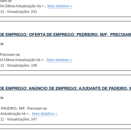
cisam-se
A Última Actualização há <...
Mais detalhes »
 11 - Visualizações: 241
DE EMPREGO: OFERTA DE EMPREGO: PEDREIRO, M/F, PRECISA
boa
 Precisam-se
 Última Actualização há <...
Mais detalhes »
 11 - Visualizações: 199
DE EMPREGO: ANÚNCIO DE EMPREGO: AJUDANTE DE PADEIRO, M
boa
PADEIRO, M/F, Precisam-se
Actualização há <...
Mais detalhes »
 11 - Visualizações: 247