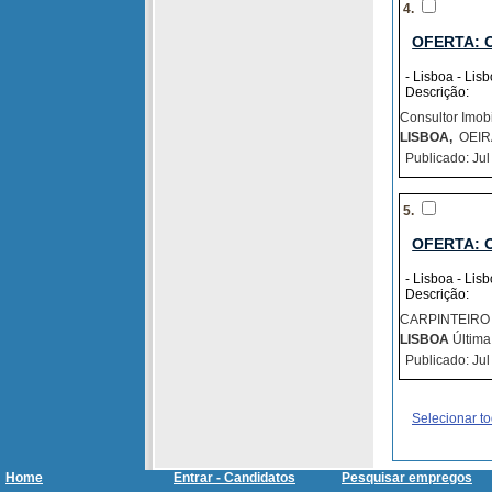
4.
OFERTA: 
- Lisboa - Lis
Descrição:
Consultor Imobi
LISBOA,
OEIRA
Publicado: Jul
5.
OFERTA: 
- Lisboa - Lis
Descrição:
CARPINTEIRO 
LISBOA
Última 
Publicado: Jul
Selecionar t
Home
Entrar - Candidatos
Pesquisar empregos