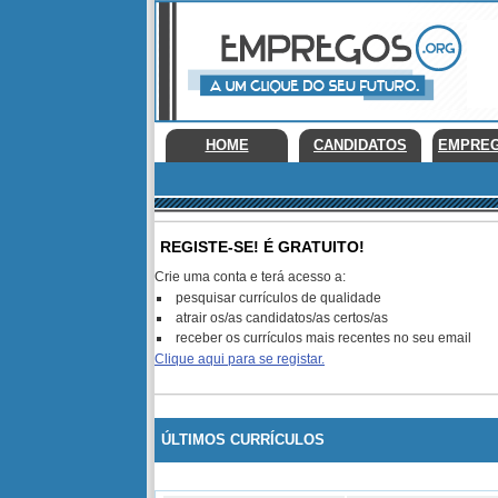
HOME
CANDIDATOS
EMPRE
REGISTE-SE! É GRATUITO!
Crie uma conta e terá acesso a:
pesquisar currículos de qualidade
atrair os/as candidatos/as certos/as
receber os currículos mais recentes no seu email
Clique aqui para se registar.
ÚLTIMOS CURRÍCULOS