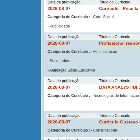
Data de publicação
Título do Currículo
2026-08-07
Currículo - Priscila
Categoria do Currículo :
- Com. Social
- Publicidade
Data de publicação
Título do Currículo
2026-08-07
Profissional respo
Categoria do Currículo :
- Administração
- Secretariado
- Animação Sócio-Educativa
Data de publicação
Título do Currículo
2026-08-07
DATA ANALYST/BI
Categoria do Currículo :
- Tecnologias de Informação
Data de publicação
Título do Currículo
2026-08-07
Curriculo Gustavo
Categoria do Currículo :
- Consultadoria