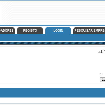
GADORES
REGISTO
LOGIN
PESQUISAR EMPR
JÁ 