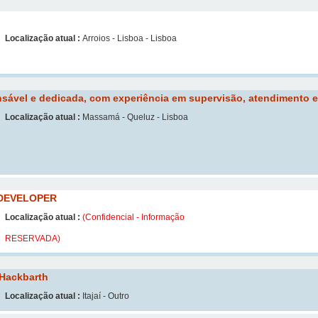
Localização atual :
Arroios - Lisboa - Lisboa
nsável e dedicada, com experiência em supervisão, atendimento 
Localização atual :
Massamá - Queluz - Lisboa
 DEVELOPER
Localização atual :
(Confidencial - Informação
RESERVADA)
 Hackbarth
Localização atual :
Itajaí - Outro