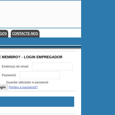
EGOS
CONTACTE-NOS
É MEMBRO? - LOGIN EMPREGADOR
Endereço de email:
Password:
Guardar utilizador e password
Perdeu a password?