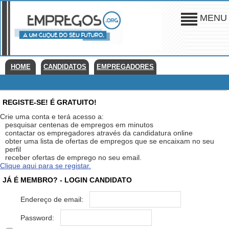
MENU
HOME
CANDIDATOS
EMPREGADORES
REGISTE-SE! É GRATUITO!
Crie uma conta e terá acesso a:
pesquisar centenas de empregos em minutos
contactar os empregadores através da candidatura online
obter uma lista de ofertas de empregos que se encaixam no seu
perfil
receber ofertas de emprego no seu email.
Clique aqui para se registar.
JÁ É MEMBRO? - LOGIN CANDIDATO
Endereço de email:
Password: