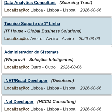
Data Analytics Consultant
(Sourcing Trust)
Localização:
Lisboa - Lisboa - Lisboa
2026-08-06
Técnico Suporte de 1º Linha
(IT House - Global Business Solutions)
Localização:
Aveiro - Aveiro - Aveiro
2026-08-06
Administrador de Sistemas
(Winprovit - Soluções Inteligentes)
Localização:
Outro - Outro
2026-08-06
.NET/React Developer
(Devoteam)
Localização:
Lisboa - Lisboa - Lisboa
2026-08-06
.Net Developer
(HCCM Consulting)
Localização:
Lisboa - Lisboa - Lisboa
2026-08-06