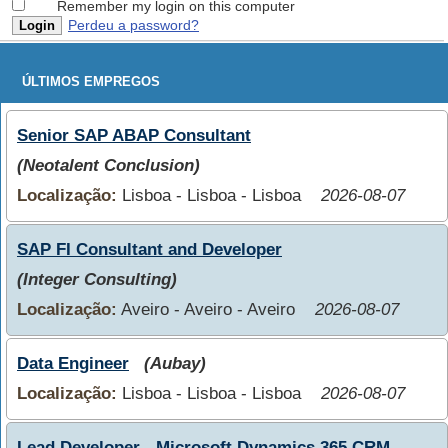
Remember my login on this computer
Perdeu a password?
ÚLTIMOS EMPREGOS
Senior SAP ABAP Consultant
(Neotalent Conclusion)
Localização:
Lisboa - Lisboa - Lisboa
2026-08-07
SAP FI Consultant and Developer
(Integer Consulting)
Localização:
Aveiro - Aveiro - Aveiro
2026-08-07
Data Engineer
(Aubay)
Localização:
Lisboa - Lisboa - Lisboa
2026-08-07
Lead Developer - Microsoft Dynamics 365 CRM