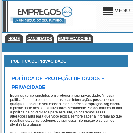
MENU
HOME
CANDIDATOS
EMPREGADORES
POLÍTICA DE PRIVACIDADE
POLÍTICA DE PROTEÇÃO DE DADOS E
PRIVACIDADE
Estamos comprometidos em proteger a sua privacidade. A nossa
política é de não compartilhar as suas informações pessoais com
qualquer um sem o seu consentimento prévio.
empregos.org
encara
a privacidade dos seus utilizadores seriamente. Se decidirmos mudar
a política de privacidade para este site, colocaremos essas
alterações aqui para que você possa sempre saber a informação que
recolhemos, como podemos utilizar essa informação e se vamos
divulgá-la a alguém.