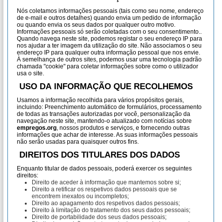
Nós coletamos informações pessoais (tais como seu nome, endereço
de e-mail e outros detalhes) quando envia um pedido de informação
ou quando envia os seus dados por qualquer outro motivo.
Informações pessoais só serão coletadas com o seu consentimento..
Quando navega neste site, podemos registar o seu endereço IP para
nos ajudar a ter imagem da utilização do site. Não associamos o seu
endereço IP para qualquer outra informação pessoal que nos envie.
À semelhança de outros sites, podemos usar uma tecnologia padrão
chamada "cookie" para coletar informações sobre como o utilizador
usa o site.
USO DA INFORMAÇÃO QUE RECOLHEMOS
Usamos a informação recolhida para vários propósitos gerais,
incluindo: Preenchimento automático de formulários, processamento
de todas as transações autorizadas por você, personalização da
navegação neste site, mantendo-o atualizado com notícias sobre
empregos.org
, nossos produtos e serviços, e fornecendo outras
informações que achar de interesse. As suas informações pessoais
não serão usadas para quaisquer outros fins.
DIREITOS DOS TITULARES DOS DADOS
Enquanto titular de dados pessoais, poderá exercer os seguintes
direitos:
Direito de aceder à informação que mantemos sobre si;
Direito a retificar os respetivos dados pessoais que se
encontrem inexatos ou incompletos;
Direito ao apagamento dos respetivos dados pessoais;
Direito à limitação do tratamento dos seus dados pessoais;
Direito de portabilidade dos seus dados pessoais;