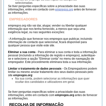
selecionadas.
Se tiver perguntas específicas sobre a privacidade das suas
informações, entre em contacto com
empregos.org
antes de fornecer
as informações.
EMPREGADORES
empregos.org não vai dar, alugar, vender ou libertar qualquer
informação que nos tenha fornecido, a menos que seja uma
exigência legal, ou nas seguintes exceções:
- A informação que fornecer nos empregos que publicar, incluindo
informação de contacto que selecionar, ficará disponível para
qualquer pessoa que visite este site.
Eliminar a sua conta
- Para eliminar a sua conta e toda a informação
pessoal (incluindo a informação de registo e empregos), autentique-
se e selecione a opção "Eliminar conta" no menu de navegação de
empregador. Este procedimento eliminara toda a sua informação.
Limitar o tratamento de dados pessoais
- Os Empregadores podem
limitar ou mesmo anular tratamento dos seus dados pessoais pelo
site
empregos.org
:
Na sua conta, podem selecionar as informações que quer
ocultar dos candidatos e utilizadores em geral.
Se tiver perguntas específicas sobre a privacidade das suas
informações, entre em contacto com
empregos.org
antes de fornecer
as informações.
RECOLHA DE INFORMAÇÃO