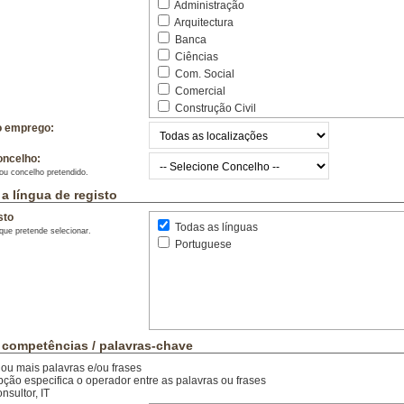
Administração
Arquitectura
Banca
Ciências
Com. Social
Comercial
Construção Civil
Consultadoria
o emprego:
Contabilidade
oncelho:
Desenho
 ou concelho pretendido.
Design
a língua de registo
Desporto
Direito
sto
Todas as línguas
Docentes
que pretende selecionar.
Portuguese
Economia
Editorial
Engenharia
Formação
Gestão
Gestão de Empresas
 competências / palavras-chave
Hotelaria
Imobiliário
ou mais palavras e/ou frases
ção especifica o operador entre as palavras ou frases
Indústria
sultor, IT
Informática