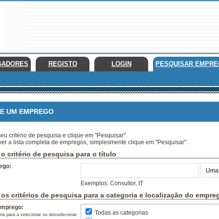
GADORES
REGISTO
LOGIN
PESQUISAR EMPR
 UM EMPREGO
eu critério de pesquisa e clique em "Pesquisar".
ver a lista completa de empregos, simplesmente clique em "Pesquisar".
o critério de pesquisa para o título
ego:
Exemplos: Consultor, IT
 os critérios de pesquisa para a categoria e localização do empre
emprego:
Todas as categorias
ia para a selecionar ou desselecionar.