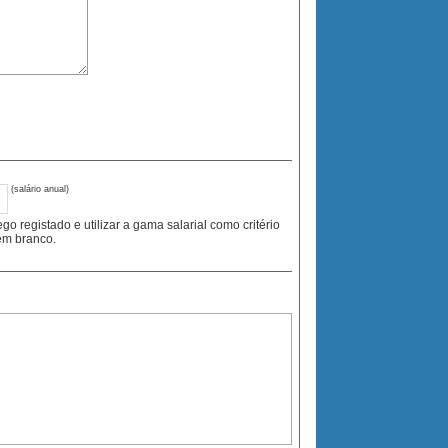
(salário anual)
registado e utilizar a gama salarial como critério
 em branco.