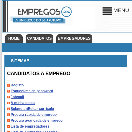
MENU
HOME
CANDIDATOS
EMPREGADORES
SITEMAP
CANDIDATOS A EMPREGO
Registo
Esqueci-me da password
Jobmail
A minha conta
Submeter/Editar currículo
Procura rápida de emprego
Procura avançada de emprego
Lista de empregadores