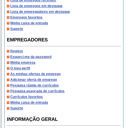
Lista de empregos recentes
Lista de empregos em destaque
Lista de empregadores em destaque
Empregos favoritos
Minha caixa de entrada
Suporte
EMPREGADORES
Registo
Esqueci-me da password
Minha empresa
O meu perfil
As minhas ofertas de emprego
Adicionar oferta de emprego
Pesquisa rápida de currículos
Pesquisa avançada de currículos
Currículos favoritos
Minha caixa de entrada
Suporte
INFORMAÇÃO GERAL