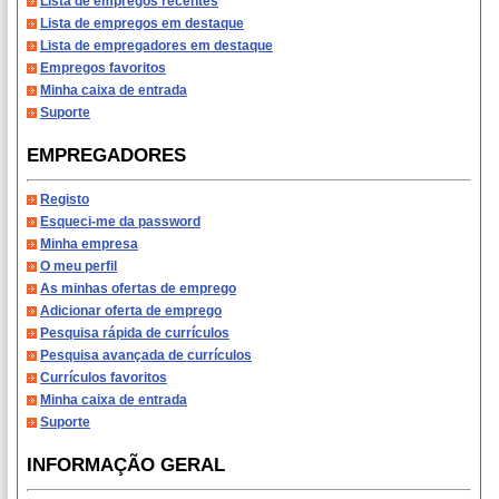
Lista de empregos recentes
Lista de empregos em destaque
Lista de empregadores em destaque
Empregos favoritos
Minha caixa de entrada
Suporte
EMPREGADORES
Registo
Esqueci-me da password
Minha empresa
O meu perfil
As minhas ofertas de emprego
Adicionar oferta de emprego
Pesquisa rápida de currículos
Pesquisa avançada de currículos
Currículos favoritos
Minha caixa de entrada
Suporte
INFORMAÇÃO GERAL