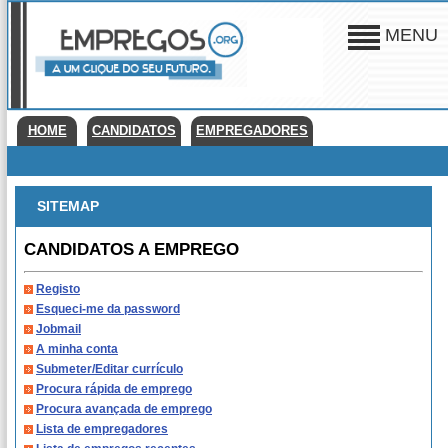
MENU
HOME
CANDIDATOS
EMPREGADORES
SITEMAP
CANDIDATOS A EMPREGO
Registo
Esqueci-me da password
Jobmail
A minha conta
Submeter/Editar currículo
Procura rápida de emprego
Procura avançada de emprego
Lista de empregadores