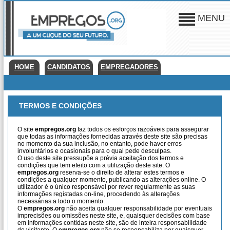
MENU
HOME
CANDIDATOS
EMPREGADORES
TERMOS E CONDIÇÕES
O site
empregos.org
faz todos os esforços razoáveis para assegurar
que todas as informações fornecidas através deste site são precisas
no momento da sua inclusão, no entanto, pode haver erros
involuntários e ocasionais para o qual pede desculpas.
O uso deste site pressupõe a prévia aceitação dos termos e
condições que tem efeito com a utilização deste site. O
empregos.org
reserva-se o direito de alterar estes termos e
condições a qualquer momento, publicando as alterações online. O
utilizador é o único responsável por rever regularmente as suas
informações registadas on-line, procedendo às alterações
necessárias a todo o momento.
O
empregos.org
não aceita qualquer responsabilidade por eventuais
imprecisões ou omissões neste site, e, quaisquer decisões com base
em informações contidas neste site, são de inteira responsabilidade