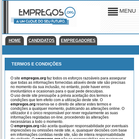
MENU
HOME
CANDIDATOS
EMPREGADORES
TERMOS E CONDIÇÕES
O site
empregos.org
faz todos os esforços razoáveis para assegurar
que todas as informações fornecidas através deste site são precisas
no momento da sua inclusão, no entanto, pode haver erros
involuntários e ocasionais para o qual pede desculpas.
O uso deste site pressupõe a prévia aceitação dos termos e
condições que tem efeito com a utilização deste site. O
empregos.org
reserva-se o direito de alterar estes termos e
condições a qualquer momento, publicando as alterações online. O
utilizador é o único responsável por rever regularmente as suas
informações registadas on-line, procedendo às alterações
necessárias a todo o momento.
O
empregos.org
não aceita qualquer responsabilidade por eventuais
imprecisões ou omissões neste site, e, quaisquer decisões com base
em informações contidas neste site, são de inteira responsabilidade